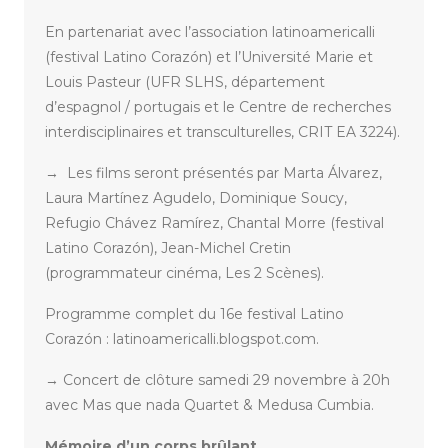
En partenariat avec l’association latinoamericalli
(festival Latino Corazón) et l’Université Marie et
Louis Pasteur (UFR SLHS, département
d’espagnol / portugais et le Centre de recherches
interdisciplinaires et transculturelles, CRIT EA 3224).
→ Les films seront présentés par Marta Álvarez,
Laura Martínez Agudelo, Dominique Soucy,
Refugio Chávez Ramírez, Chantal Morre (festival
Latino Corazón), Jean-Michel Cretin
(programmateur cinéma, Les 2 Scènes).
Programme complet du 16e festival Latino
Corazón : latinoamericalli.blogspot.com.
→ Concert de clôture samedi 29 novembre à 20h
avec Mas que nada Quartet & Medusa Cumbia.
Mémoire d’un corps brûlant