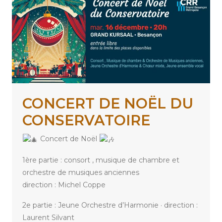
CONCERT DE NOËL DU
CONSERVATOIRE
Concert de Noël
1ère partie : consort , musique de chambre et
orchestre de musiques anciennes
direction : Michel Coppe
2e partie : Jeune Orchestre d’Harmonie · direction :
Laurent Silvant