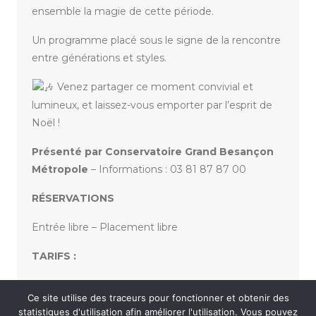
ensemble la magie de cette période.
Un programme placé sous le signe de la rencontre
entre générations et styles.
Venez partager ce moment convivial et
lumineux, et laissez-vous emporter par l’esprit de
Noël !
Présenté par Conservatoire Grand Besançon
Métropole
– Informations : 03 81 87 87 00
RÉSERVATIONS
Entrée libre – Placement libre
TARIFS :
Gratuit
Ce site utilise des traceurs pour fonctionner et obtenir des
statistiques d'utilisation afin améliorer l'utilisation. Vous pouvez