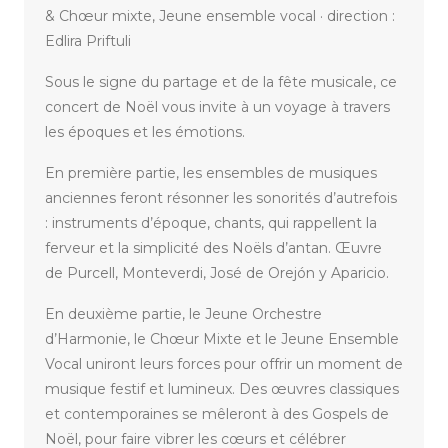
& Chœur mixte, Jeune ensemble vocal · direction :
Edlira Priftuli
Sous le signe du partage et de la fête musicale, ce
concert de Noël vous invite à un voyage à travers
les époques et les émotions.
En première partie, les ensembles de musiques
anciennes feront résonner les sonorités d’autrefois
: instruments d’époque, chants, qui rappellent la
ferveur et la simplicité des Noëls d’antan. Œuvre
de Purcell, Monteverdi, José de Orejón y Aparicio.
En deuxième partie, le Jeune Orchestre
d’Harmonie, le Chœur Mixte et le Jeune Ensemble
Vocal uniront leurs forces pour offrir un moment de
musique festif et lumineux. Des œuvres classiques
et contemporaines se mêleront à des Gospels de
Noël, pour faire vibrer les cœurs et célébrer