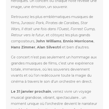
héroïques. Un concert où chaque note réveille une
image, une émotion, un souvenir.
Retrouvez les plus emblématiques musiques de
films,
Jurassic Park, Pirates de Caraïbes, Star
Wars, Il était une fois dans l’Ouest, Forrest Gump,
Retour vers le futur
, et côtoyez les plus grands
compositeurs,
John Williams
,
Ennio Morricone
,
Hans Zimmer
,
Alan Silvestri
et bien d’autres.
Ce concert n’est pas seulement un hommage aux
grandes musiques de films, c’est une expérience
totale, immersive, où les souvenirs deviennent
vivants et où l’on redécouvre toute la magie du
cinéma à travers le son d’un orchestre en direct.
Le 31 janvier prochain
, venez vivre un voyage
musical grandiose, vibrant, spectaculaire… un
moment unique où l’orchestre devient le narrateur