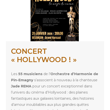
CONCERT
« HOLLYWOOD ! »
Les
55 musiciens
de l’
Orchestre d’Harmonie de
Pin-Emagny
s’associent à nouveau à la chanteuse
Jade REMA
pour un concert exceptionnel dans
l’univers du cinéma d’Hollywood : des plaines
fantastiques aux galaxies lointaines, des histoires
d’amour inoubliables aux plus grandes quêtes