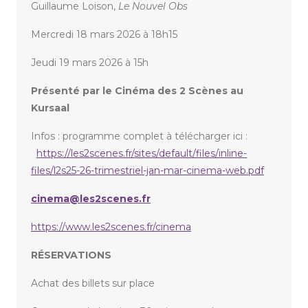
Guillaume Loison,
Le Nouvel Obs
Mercredi 18 mars 2026 à 18h15
Jeudi 19 mars 2026 à 15h
Présenté par le Cinéma des 2 Scènes au
Kursaal
Infos : programme complet à télécharger ici :
https://les2scenes.fr/sites/default/files/inline-
files/l2s25-26-trimestriel-jan-mar-cinema-web.pdf
cinema@les2scenes.fr
https://www.les2scenes.fr/cinema
RÉSERVATIONS
Achat des billets sur place