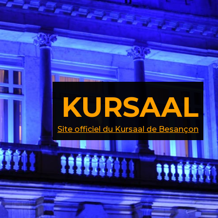
KURSAAL
Site officiel du Kursaal de Besançon