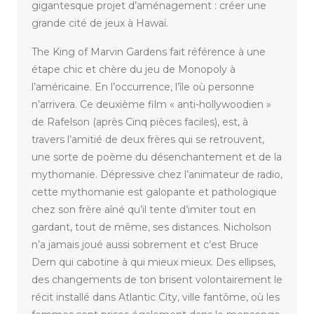
gigantesque projet d’aménagement : créer une
grande cité de jeux à Hawaï.
The King of Marvin Gardens fait référence à une
étape chic et chère du jeu de Monopoly à
l’américaine. En l’occurrence, l’île où personne
n’arrivera. Ce deuxième film « anti-hollywoodien »
de Rafelson (après Cinq pièces faciles), est, à
travers l’amitié de deux frères qui se retrouvent,
une sorte de poème du désenchantement et de la
mythomanie. Dépressive chez l’animateur de radio,
cette mythomanie est galopante et pathologique
chez son frère aîné qu’il tente d’imiter tout en
gardant, tout de même, ses distances. Nicholson
n’a jamais joué aussi sobrement et c’est Bruce
Dern qui cabotine à qui mieux mieux. Des ellipses,
des changements de ton brisent volontairement le
récit installé dans Atlantic City, ville fantôme, où les