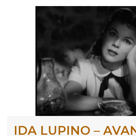
Skip to content
IDA LUPINO – AVA