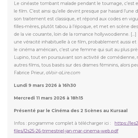
Le cinéaste tombant malade pendant le tournage, c’est ell
le film. C’est ainsi qu’elle devint presque par hasard l’une 
son traitement est classique, et répond aux codes en vigue
filles-mères, plutôt tabou à l’époque, et met en scène des
de la vie courante, loin de la romance hollywoodienne. [
une véracité inhabituelle à ce film, probablement aussi et
le cinéma américain, c’est une femme qui suit au plus prè
Lupino, tout en poursuivant son activité de comédienne, ré
autres films, tous basés sur des drames féminins, alors pe
Fabrice Prieur,
aVoir-aLire.com
Lundi 9 mars 2026 à 16h30
Mercredi 11 mars 2026 à 18h15
Présenté par le Cinéma des 2 Scènes au Kursaal
Infos : programme complet à télécharger ici :
https://les2
files/l2s25-26-trimestriel-jan-mar-cinema-web.pdf