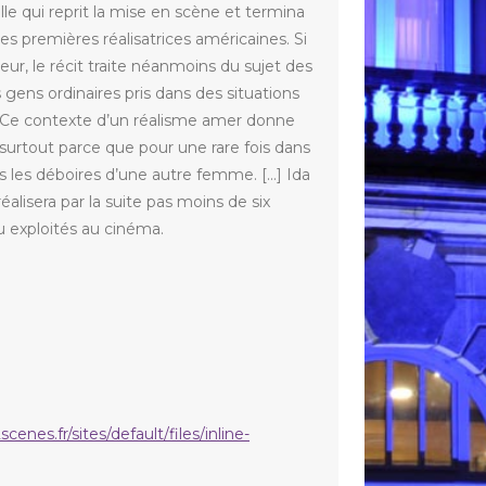
e qui reprit la mise en scène et termina
des premières réalisatrices américaines. Si
ur, le récit traite néanmoins du sujet des
 gens ordinaires pris dans des situations
…] Ce contexte d’un réalisme amer donne
 surtout parce que pour une rare fois dans
s les déboires d’une autre femme. […] Ida
alisera par la suite pas moins de six
u exploités au cinéma.
scenes.fr/sites/default/files/inline-