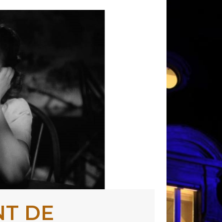
NT DE