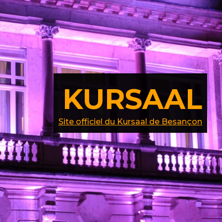
KURSAAL
Site officiel du Kursaal de Besançon