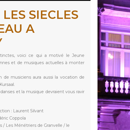
 LES SIECLES
EAU A
Y
inctes, voici ce qui a motivé le Jeune
nnes et de musiques actuelles à monter
 de musiciens aura aussi la vocation de
Kursaal.
 danses et la musique devraient vous ravir
ion : Laurent Silvant
déric Coppola
/ Les Ménétriers de Granvelle / le