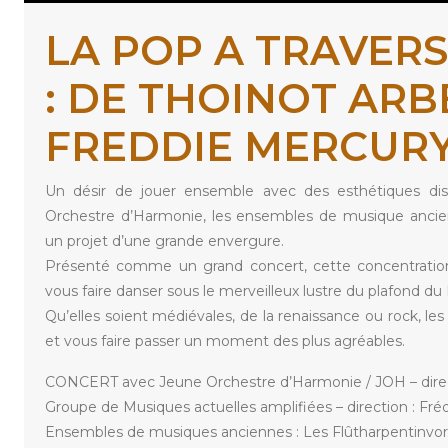
LA POP A TRAVERS
: DE THOINOT ARB
FREDDIE MERCUR
Un désir de jouer ensemble avec des esthétiques dist
Orchestre d’Harmonie, les ensembles de musique ancie
un projet d’une grande envergure.
Présenté comme un grand concert, cette concentration
vous faire danser sous le merveilleux lustre du plafond du 
Qu’elles soient médiévales, de la renaissance ou rock, les
et vous faire passer un moment des plus agréables.
CONCERT avec Jeune Orchestre d’Harmonie / JOH – direct
Groupe de Musiques actuelles amplifiées – direction : Fré
Ensembles de musiques anciennes : Les Flûtharpentinvors 