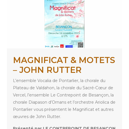
MAGNIFICAT & MOTETS
– JOHN RUTTER
L’ensemble Vocalia de Pontarlier, la chorale du
Plateau de Valdahon, la chorale du Sacré-Cœur de
Vercel, l’ensemble Le Contrepoint de Besançon, la
chorale Diapason d’Ornans et l’orchestre Ariolica de
Pontarlier vous présentent le Magnificat et autres
œuvres de John Rutter.
Présenté par LE CONTREPOINT DE BESANÇON