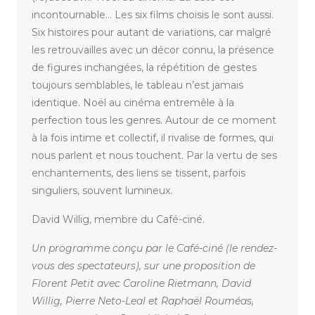
incontournable… Les six films choisis le sont aussi.
Six histoires pour autant de variations, car malgré
les retrouvailles avec un décor connu, la présence
de figures inchangées, la répétition de gestes
toujours semblables, le tableau n’est jamais
identique. Noël au cinéma entremêle à la
perfection tous les genres. Autour de ce moment
à la fois intime et collectif, il rivalise de formes, qui
nous parlent et nous touchent. Par la vertu de ses
enchantements, des liens se tissent, parfois
singuliers, souvent lumineux.
David Willig, membre du Café-ciné.
Un programme conçu par le Café-ciné (le rendez-
vous des spectateurs), sur une proposition de
Florent Petit avec Caroline Rietmann, David
Willig, Pierre Neto-Leal et Raphaël Rouméas,