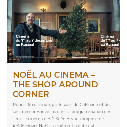
NOËL AU CINEMA –
THE SHOP AROUND
CORNER
Pour la fin d’année, par le biais du Café ciné et de
ses membres investis dans la programmation des
lieux, le cinéma des 2 Scènes vous propose de
(re)découvrir Noël au cinéma. La date est