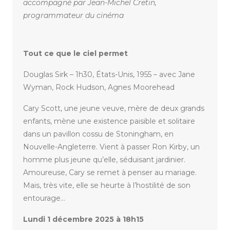
accompagné par Jean-Michel Cretin,
programmateur du cinéma
Tout ce que le ciel permet
Douglas Sirk – 1h30, États-Unis, 1955 – avec Jane
Wyman, Rock Hudson, Agnes Moorehead
Cary Scott, une jeune veuve, mère de deux grands
enfants, mène une existence paisible et solitaire
dans un pavillon cossu de Stoningham, en
Nouvelle-Angleterre. Vient à passer Ron Kirby, un
homme plus jeune qu’elle, séduisant jardinier.
Amoureuse, Cary se remet à penser au mariage.
Mais, très vite, elle se heurte à l’hostilité de son
entourage…
Lundi 1 décembre 2025 à 18h15