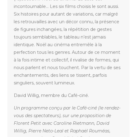
incontournable… Les six films choisis le sont aussi.
Six histoires pour autant de variations, car malgré
les retrouvailles avec un décor connu, la présence
de figures inchangées, la répétition de gestes
toujours semblables, le tableau n’est jamais
identique. Noël au cinéma entremêle à la
perfection tous les genres. Autour de ce moment
à la fois intime et collectif, il rivalise de formes, qui
nous parlent et nous touchent. Par la vertu de ses
enchantements, des liens se tissent, parfois
singuliers, souvent lumineux.
David Willig, membre du Café-ciné.
Un programme conçu par le Café-ciné (le rendez-
vous des spectateurs), sur une proposition de
Florent Petit avec Caroline Rietmann, David
Willig, Pierre Neto-Leal et Raphaël Rouméas,