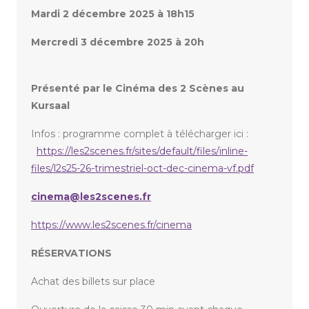
Mardi 2 décembre 2025 à 18h15
Mercredi 3 décembre 2025 à 20h
Présenté par le Cinéma des 2 Scènes au
Kursaal
Infos : programme complet à télécharger ici :
https://les2scenes.fr/sites/default/files/inline-
files/l2s25-26-trimestriel-oct-dec-cinema-vf.pdf
cinema@les2scenes.fr
https://www.les2scenes.fr/cinema
RÉSERVATIONS
Achat des billets sur place