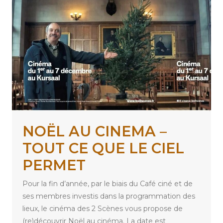
NOËL AU CINEMA –
TOUT CE QUE LE CIEL
PERMET
Pour la fin d’année, par le biais du Café ciné et de
ses membres investis dans la programmation des
lieux, le cinéma des 2 Scènes vous propose de
(re)découvrir Noël au cinéma. La date est