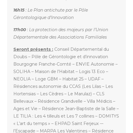
16h15
: Le Plan antichute par le Pôle
Gérontologique d’Innovation
17h00
: La protection des majeurs par l’Union
Départementale des Associations Familiales
Seront présents :
Conseil Départemental du
Doubs – Pôle de Gérontologie et d’innovation
Bourgogne Franche-Comté – ENVIE Autonomie –
SOLIHA – Maison de l’Habitat – Logis 13 Eco –
NEOLIA – Loge GBM – Habitat 25 – UDAF –
Résidences autonomie du CCAS (Les Lilas – Les
Hortensias – Les Cèdres – Le Marulaz) – CLS
Bellevaux – Résidence Grandvelle – Villa Médicis –
Ages et Vie – Résidence Jean-Baptiste de la Salle –
LE TILIA : Les 4 tilleuls et Les 7 collines – DOMITYS
« L’art du temps » – EHPAD Saint Ferjeux -–
l’Escapade – MARPA Les Valentines – Résidence