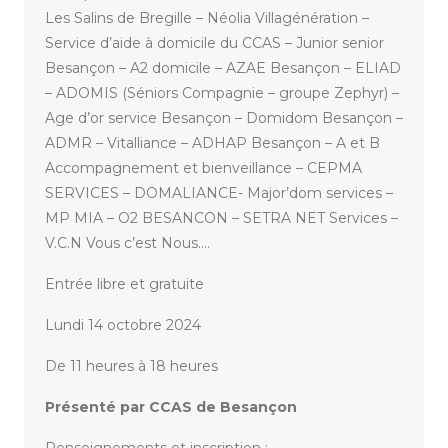
Les Salins de Bregille – Néolia Villagénération –
Service d’aide à domicile du CCAS – Junior senior
Besançon – A2 domicile – AZAE Besançon – ELIAD
– ADOMIS (Séniors Compagnie – groupe Zephyr) –
Age d’or service Besançon – Domidom Besançon –
ADMR – Vitalliance – ADHAP Besançon – A et B
Accompagnement et bienveillance – CEPMA
SERVICES – DOMALIANCE- Major’dom services –
MP MIA – O2 BESANCON – SETRA NET Services –
V.C.N Vous c’est Nous….
Entrée libre et gratuite
Lundi 14 octobre 2024
De 11 heures à 18 heures
Présenté par CCAS de Besançon