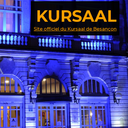
KURSAAL
Site officiel du Kursaal de Besançon