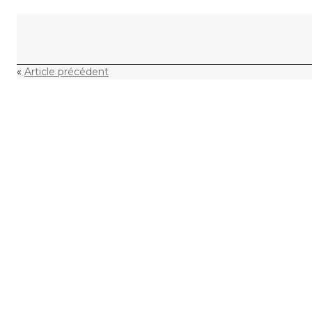
Skip to content
«
Article précédent