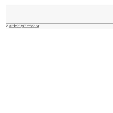
Skip to content
«
Article précédent