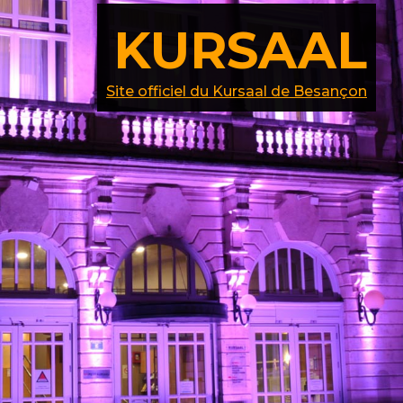
KURSAAL
Site officiel du Kursaal de Besançon