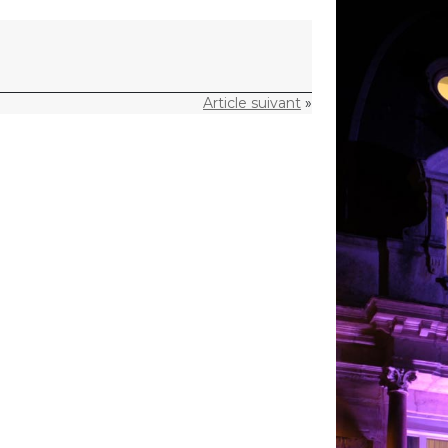
Article suivant
»