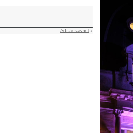
Article suivant
»