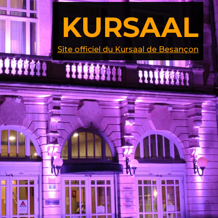
KURSAAL
Site officiel du Kursaal de Besançon