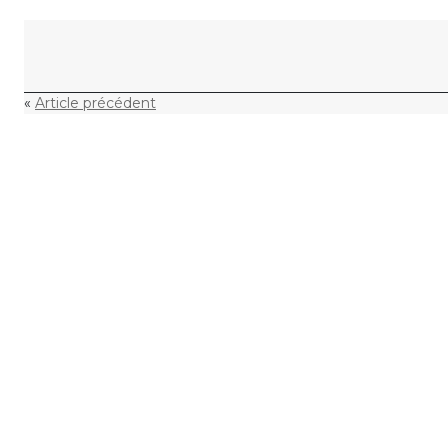
Skip to content
«
Article précédent