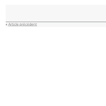
Skip to content
«
Article précédent