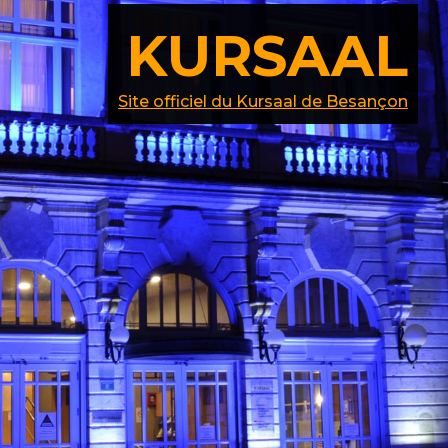
KURSAAL
Site officiel du Kursaal de Besançon