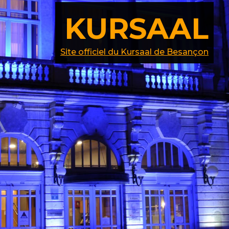
KURSAAL
Site officiel du Kursaal de Besançon