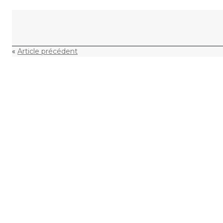
Skip to content
«
Article précédent