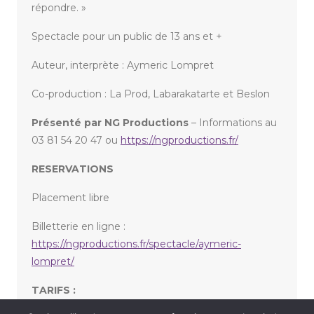
répondre. »
Spectacle pour un public de 13 ans et +
Auteur, interprète : Aymeric Lompret
Co-production : La Prod, Labarakatarte et Beslon
Présenté par NG Productions
– Informations au
03 81 54 20 47 ou
https://ngproductions.fr/
RESERVATIONS
Placement libre
Billetterie en ligne :
https://ngproductions.fr/spectacle/aymeric-
lompret/
TARIFS :