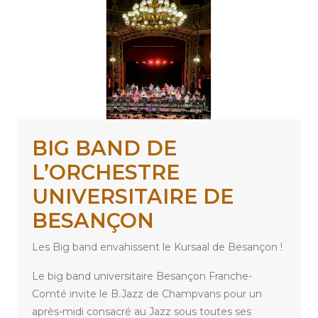
BIG BAND DE
L’ORCHESTRE
UNIVERSITAIRE DE
BESANÇON
Les Big band envahissent le Kursaal de Besançon !
Le big band universitaire Besançon Franche-
Comté invite le B.Jazz de Champvans pour un
après-midi consacré au Jazz sous toutes ses