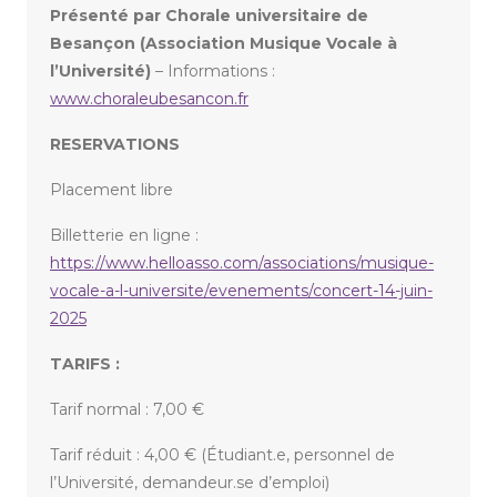
Présenté par Chorale universitaire de
Besançon (Association Musique Vocale à
l’Université)
– Informations :
www.choraleubesancon.fr
RESERVATIONS
Placement libre
Billetterie en ligne :
https://www.helloasso.com/associations/musique-
vocale-a-l-universite/evenements/concert-14-juin-
2025
TARIFS :
Tarif normal : 7,00 €
Tarif réduit : 4,00 € (Étudiant.e, personnel de
l’Université, demandeur.se d’emploi)