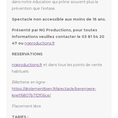
dans notre éducation qui prône souvent plus la
prévention que l’extase.
Spectacle non accessible aux moins de 16 ans.
Présenté par NG Productions, pour toutes
informations veuillez contacter le 03 81 54 20
47 ou
ngproductions.fr
RESERVATIONS
ngproductions.fr
et dans tous les points de vente
habituels
Billetterie en ligne :
https://drolementbien.fr/spectacle/berengere-
krief/6807b7f2f06ce/
Placement libre
TARIFS :