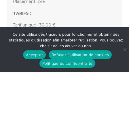
Placement libre
TARIFS :
Tarif unique : 30,00 €
Ce site utilise des traceurs pour fonctionner et obtenir des
statistiques d'utilisation afin améliorer l'utilisation. Vous pouvez
«
DRÔLEMENT BIEN – OLIVIER DE BENOIST
choisir de les activer ou non.
DRÔLEMENT BIEN – ÉLODIE ARNOULD
»
Accepter
Refuser l'utilisation de cookies
Politique de confidentialité