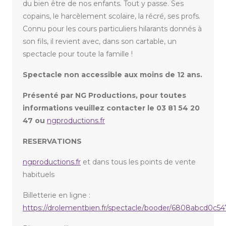
du bien être de nos enfants. Tout y passe. Ses
copains, le harcèlement scolaire, la récré, ses profs.
Connu pour les cours particuliers hilarants donnés à
son fils, il revient avec, dans son cartable, un
spectacle pour toute la famille !
Spectacle non accessible aux moins de 12 ans.
Présenté par NG Productions, pour toutes
informations veuillez contacter le 03 81 54 20
47 ou
ngproductions.fr
RESERVATIONS
ngproductions.fr
et dans tous les points de vente
habituels
Billetterie en ligne :
https://drolementbien.fr/spectacle/booder/6808abcd0c54