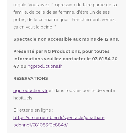
régale. Vous avez l’impression de faire partie de sa
famille, de celle de sa femme, d’être un de ses
potes, de le connaitre quoi ! Franchement, venez,
ça en vaut la peine !”
Spectacle non accessible aux moins de 12 ans.
Présenté par NG Productions, pour toutes
informations veuillez contacter le 03 81 54 20
47 ou
ngproductions.fr
RESERVATIONS
ngproductions.fr
et dans tous les points de vente
habituels
Billetterie en ligne :
https://drolementbien.fr/spectacle/jonathan-
odonnell/681083f0c884d/