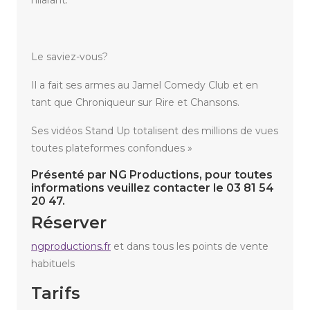
hilarant.
Le saviez-vous?
Il a fait ses armes au Jamel Comedy Club et en
tant que Chroniqueur sur Rire et Chansons.
Ses vidéos Stand Up totalisent des millions de vues
toutes plateformes confondues »
Présenté par NG Productions, pour toutes
informations veuillez contacter le 03 81 54
20 47.
Réserver
ngproductions.fr
et dans tous les points de vente
habituels
Tarifs