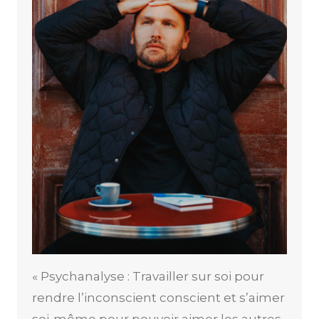
« Psychanalyse : Travailler sur soi pour
rendre l’inconscient conscient et s’aimer