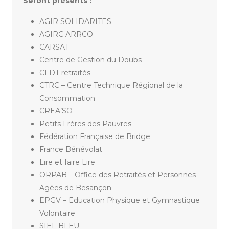
Seront présents :
AGIR SOLIDARITES
AGIRC ARRCO
CARSAT
Centre de Gestion du Doubs
CFDT retraités
CTRC – Centre Technique Régional de la
Consommation
CREA’SO
Petits Frères des Pauvres
Fédération Française de Bridge
France Bénévolat
Lire et faire Lire
ORPAB – Office des Retraités et Personnes
Agées de Besançon
EPGV – Education Physique et Gymnastique
Volontaire
SIEL BLEU