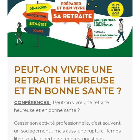
PEUT-ON VIVRE UNE
RETRAITE HEUREUSE
ET EN BONNE SANTE ?
CONFÉRENCES
: Peut-on vivre une retraite
heureuse et en bonne santé ?
Cesser son activité professionnelle, c’est souvent
un soulagement… mais aussi une rupture. Temps
libre soudain, perte de repères, questions