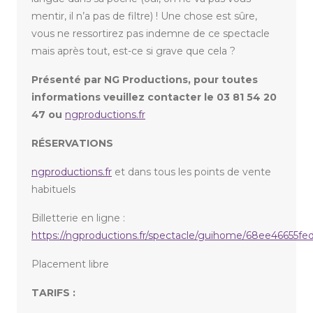
mentir, il n’a pas de filtre) ! Une chose est sûre,
vous ne ressortirez pas indemne de ce spectacle
mais après tout, est-ce si grave que cela ?
Présenté par NG Productions, pour toutes
informations veuillez contacter le 03 81 54 20
47 ou
ngproductions.fr
RÉSERVATIONS
ngproductions.fr
et dans tous les points de vente
habituels
Billetterie en ligne :
https://ngproductions.fr/spectacle/guihome/68ee46655fe
Placement libre
TARIFS :