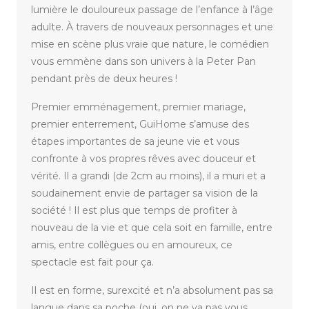
lumière le douloureux passage de l’enfance à l’âge
adulte. À travers de nouveaux personnages et une
mise en scène plus vraie que nature, le comédien
vous emmène dans son univers à la Peter Pan
pendant près de deux heures !
Premier emménagement, premier mariage,
premier enterrement, GuiHome s’amuse des
étapes importantes de sa jeune vie et vous
confronte à vos propres rêves avec douceur et
vérité. Il a grandi (de 2cm au moins), il a muri et a
soudainement envie de partager sa vision de la
société ! Il est plus que temps de profiter à
nouveau de la vie et que cela soit en famille, entre
amis, entre collègues ou en amoureux, ce
spectacle est fait pour ça.
Il est en forme, surexcité et n’a absolument pas sa
langue dans sa poche (oui, on ne va pas vous