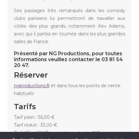
Ses passages très remarqués dans les comedy
clubs parisiens lui permettront de travailler aux
côtés des plus grands, notamment Kev Adams,
avec qui il partira en tournée dans les plus grandes
salles de France.
Présenté par NG Productions, pour toutes
informations veuillez contacter le 03 81 54
20 47.
Réserver
ngproductions.fr
et dans tous les points de vente
habituels
Tarifs
Tarif plein : 36,00 €
Tarif réduit : 33,00 €
Tarif CE et PMR merci de contacter NG