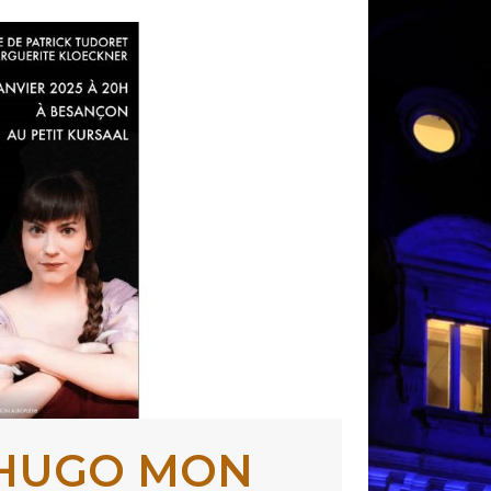
R HUGO MON