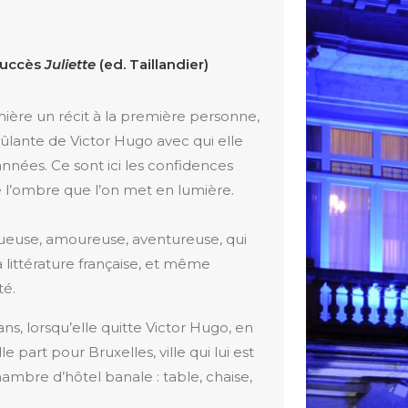
succès
Juliette
(ed. Taillandier)
ière un récit à la première personne,
lante de Victor Hugo avec qui elle
nnées. Ce sont ici les confidences
l’ombre que l’on met en lumière.
tueuse, amoureuse, aventureuse, qui
littérature française, et même
té.
 ans, lorsqu’elle quitte Victor Hugo, en
le part pour Bruxelles, ville qui lui est
hambre d’hôtel banale : table, chaise,