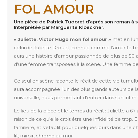
FOL AMOUR
Une pièce de Patrick Tudoret d’après son roman à 
Interprétée par Marguerite Kloeckner.
« Juliette, Victor Hugo mon fol amour »
met en lum
celui de Juliette Drouet, connue comme l’amante brû
aura une histoire d’amour passionnée de plus de 50 a
d’une femme transposées à la scène. Une femme de 
Ce seul en scène raconte le récit de cette vie tumul
aura accompagnée l’un des plus grands auteurs de la 
universelle, nous permettant d’entrer dans son intimi
Le lieu de la pièce et le temps du récit : Juliette a 67
raison de ce qu’elle croit être une infidélité de trop. El
familière, et s’établit pour quelques jours dans une c
lit, miroir, chromo au mur.