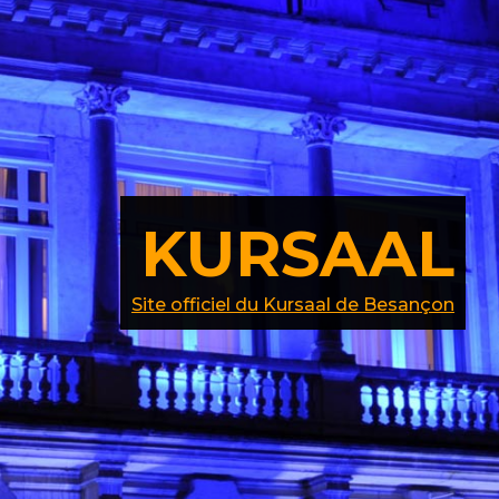
KURSAAL
Site officiel du Kursaal de Besançon