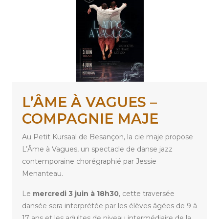
L’ÂME À VAGUES –
COMPAGNIE MAJE
Au Petit Kursaal de Besançon, la cie maje propose
L’Âme à Vagues, un spectacle de danse jazz
contemporaine chorégraphié par Jessie
Menanteau.
Le
mercredi 3 juin à 18h30
, cette traversée
dansée sera interprétée par les élèves âgées de 9 à
17 ans et les adultes de niveau intermédiaire de la