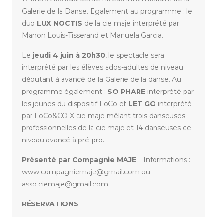
Galerie de la Danse. Également au programme : le
duo
LUX NOCTIS
de la cie maje interprété par
Manon Louis-Tisserand et Manuela Garcia.
Le
jeudi 4 juin à 20h30
, le spectacle sera
interprété par les élèves ados-adultes de niveau
débutant à avancé de la Galerie de la danse. Au
programme également :
SO PHARE
interprété par
les jeunes du dispositif LoCo et
LET GO
interprété
par LoCo&CO X cie maje mêlant trois danseuses
professionnelles de la cie maje et 14 danseuses de
niveau avancé à pré-pro.
Présenté par Compagnie MAJE
– Informations :
www.compagniemaje@gmail.com ou
asso.ciemaje@gmail.com
RÉSERVATIONS