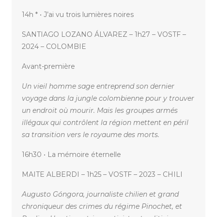
14h * • J’ai vu trois lumières noires
SANTIAGO LOZANO ÁLVAREZ – 1h27 – VOSTF –
2024 – COLOMBIE
Avant-première
Un vieil homme sage entreprend son dernier
voyage dans la jungle colombienne pour y trouver
un endroit où mourir. Mais les groupes armés
illégaux qui contrôlent la région mettent en péril
sa transition vers le royaume des morts.
16h30 • La mémoire éternelle
MAITE ALBERDI – 1h25 – VOSTF – 2023 – CHILI
Augusto Góngora, journaliste chilien et grand
chroniqueur des crimes du régime Pinochet, et