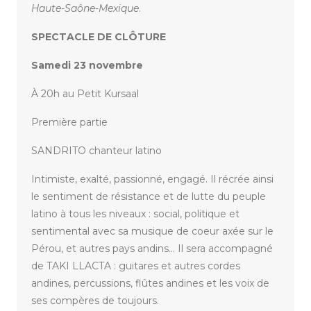
Haute-Saône-Mexique
.
SPECTACLE DE CLÔTURE
Samedi 23 novembre
À 20h au Petit Kursaal
Première partie
SANDRITO chanteur latino
Intimiste, exalté, passionné, engagé. Il récrée ainsi
le sentiment de résistance et de lutte du peuple
latino à tous les niveaux : social, politique et
sentimental avec sa musique de coeur axée sur le
Pérou, et autres pays andins… Il sera accompagné
de TAKI LLACTA : guitares et autres cordes
andines, percussions, flûtes andines et les voix de
ses compères de toujours.