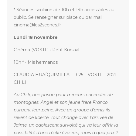
* Séances scolaires de 10h et 14h accessibles au
public. Se renseigner sur place ou par mail :
cinema@les2scenes.fr
Lundi 18 novembre
Cinéma (VOSTF) • Petit Kursaal
10h * • Mis hermanos
CLAUDIA HUAÍQUIMILLA – 1h25 – VOSTF – 2021 –
CHILI
Au Chili, une prison pour mineurs encerclée de
montagnes. Angel et son jeune frère Franco
purgent leur peine. Avec un groupe d’amis ils
rêvent de liberté. Tout change avec l’arrivée de
Jaime, un adolescent survolté qui va leur offrir la
possibilité d’une réelle évasion, mais à quel prix ?