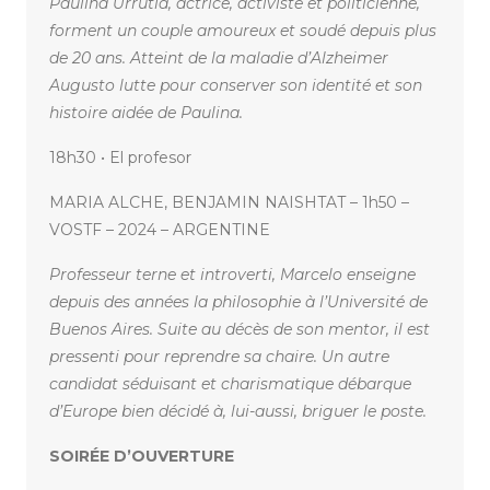
Paulina Urrutia, actrice, activiste et politicienne,
forment un couple amoureux et soudé depuis plus
de 20 ans. Atteint de la maladie d’Alzheimer
Augusto lutte pour conserver son identité et son
histoire aidée de Paulina.
18h30 • El profesor
MARIA ALCHE, BENJAMIN NAISHTAT – 1h50 –
VOSTF – 2024 – ARGENTINE
Professeur terne et introverti, Marcelo enseigne
depuis des années la philosophie à l’Université de
Buenos Aires. Suite au décès de son mentor, il est
pressenti pour reprendre sa chaire. Un autre
candidat séduisant et charismatique débarque
d’Europe bien décidé à, lui-aussi, briguer le poste.
SOIRÉE D’OUVERTURE