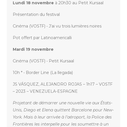
Lundi 18 novembre
à 20h30 au Petit Kursaal
Présentation du festival
Cinéma (VOSTF) • J’ai vu trois lumières noires
Pot offert par Latinoamericalli
Mardi 19 novembre
Cinéma (VOSTF) • Petit Kursaal
10h * • Border Line (La llegada)
JS VÁSQUEZ, ALEJANDRO ROJAS – 1h17 – VOSTF
– 2023 – VENEZUELA-ESPAGNE
Projetant de démarrer une nouvelle vie aux États-
Unis, Diego et Elena quittent Barcelone pour New-
York. Mais à leur arrivée à l’aéroport, la Police des
Frontières les interpelle pour les soumettre à un