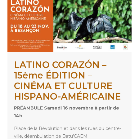
LATINO CORAZÓN –
15ème ÉDITION –
CINÉMA ET CULTURE
HISPANO-AMÉRICAINE
PRÉAMBULE Samedi 16 novembre à partir de
14h
Place de la Révolution et dans les rues du centre-
ville, déambulation de Batu’CAEM.