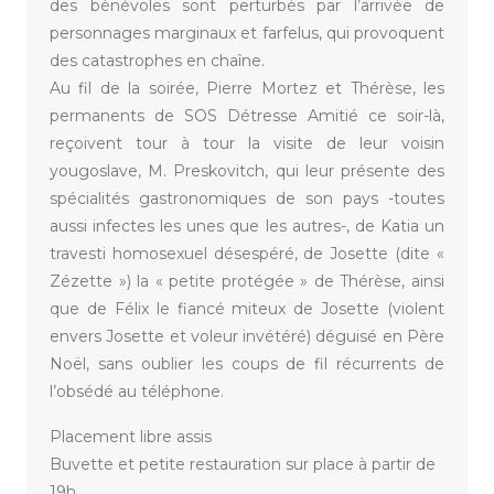
des bénévoles sont perturbés par l’arrivée de
personnages marginaux et farfelus, qui provoquent
des catastrophes en chaîne.
Au fil de la soirée, Pierre Mortez et Thérèse, les
permanents de SOS Détresse Amitié ce soir-là,
reçoivent tour à tour la visite de leur voisin
yougoslave, M. Preskovitch, qui leur présente des
spécialités gastronomiques de son pays -toutes
aussi infectes les unes que les autres-, de Katia un
travesti homosexuel désespéré, de Josette (dite «
Zézette ») la « petite protégée » de Thérèse, ainsi
que de Félix le fiancé miteux de Josette (violent
envers Josette et voleur invétéré) déguisé en Père
Noël, sans oublier les coups de fil récurrents de
l’obsédé au téléphone.
Placement libre assis
Buvette et petite restauration sur place à partir de
19h.