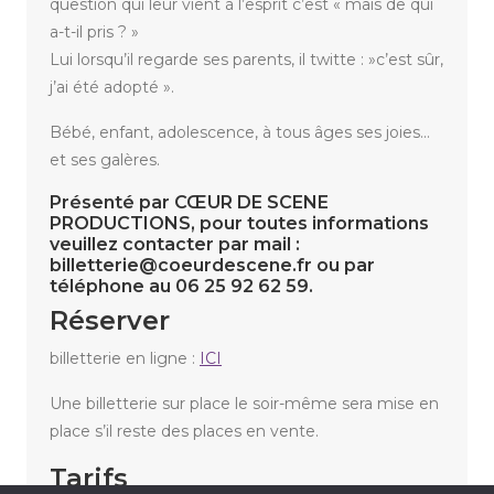
question qui leur vient à l’esprit c’est « mais de qui
a-t-il pris ? »
Lui lorsqu’il regarde ses parents, il twitte : »c’est sûr,
j’ai été adopté ».
Bébé, enfant, adolescence, à tous âges ses joies…
et ses galères.
Présenté par CŒUR DE SCENE
PRODUCTIONS, pour toutes informations
veuillez contacter par mail :
billetterie@coeurdescene.fr ou par
téléphone au 06 25 92 62 59.
Réserver
billetterie en ligne :
ICI
Une billetterie sur place le soir-même sera mise en
place s’il reste des places en vente.
Tarifs