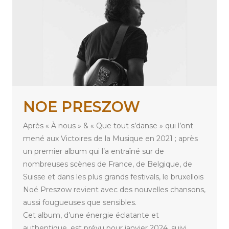
NOE PRESZOW
Après « À nous » & « Que tout s’danse » qui l’ont
mené aux Victoires de la Musique en 2021 ; après
un premier album qui l’a entraîné sur de
nombreuses scènes de France, de Belgique, de
Suisse et dans les plus grands festivals, le bruxellois
Noé Preszow revient avec des nouvelles chansons,
aussi fougueuses que sensibles.
Cet album, d’une énergie éclatante et
authentique, est prévu pour janvier 2024, suivi