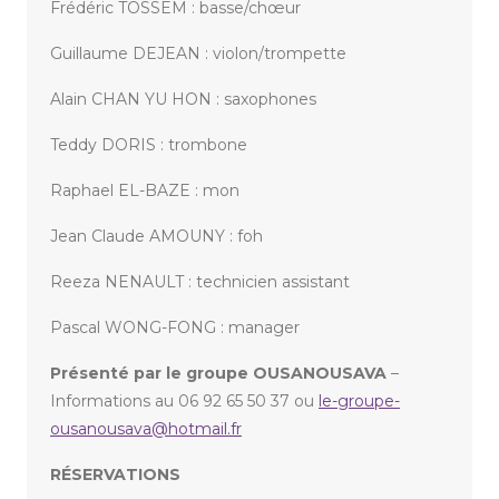
Frédéric TOSSEM : basse/chœur
Guillaume DEJEAN : violon/trompette
Alain CHAN YU HON : saxophones
Teddy DORIS : trombone
Raphael EL-BAZE : mon
Jean Claude AMOUNY : foh
Reeza NENAULT : technicien assistant
Pascal WONG-FONG : manager
Présenté par le groupe OUSANOUSAVA
–
Informations au 06 92 65 50 37 ou
le-groupe-
ousanousava@hotmail.fr
RÉSERVATIONS