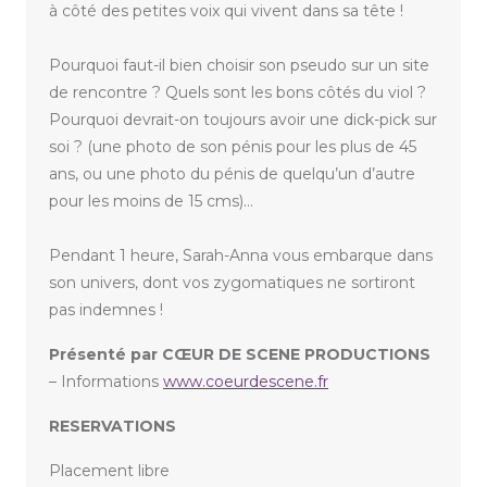
à côté des petites voix qui vivent dans sa tête !
Pourquoi faut-il bien choisir son pseudo sur un site
de rencontre ? Quels sont les bons côtés du viol ?
Pourquoi devrait-on toujours avoir une dick-pick sur
soi ? (une photo de son pénis pour les plus de 45
ans, ou une photo du pénis de quelqu’un d’autre
pour les moins de 15 cms)…
Pendant 1 heure, Sarah-Anna vous embarque dans
son univers, dont vos zygomatiques ne sortiront
pas indemnes !
Présenté par CŒUR DE SCENE PRODUCTIONS
– Informations
www.coeurdescene.fr
RESERVATIONS
Placement libre