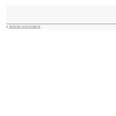
Skip to content
«
Article précédent