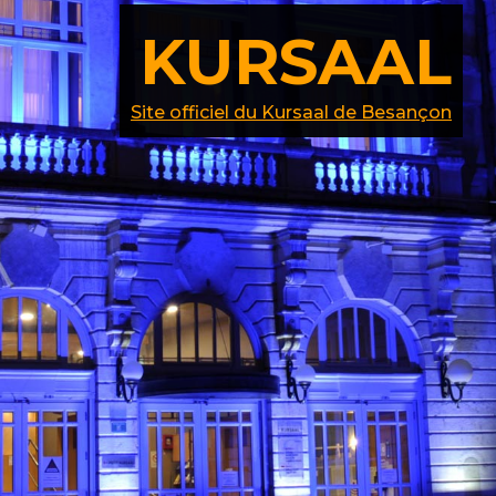
KURSAAL
Site officiel du Kursaal de Besançon