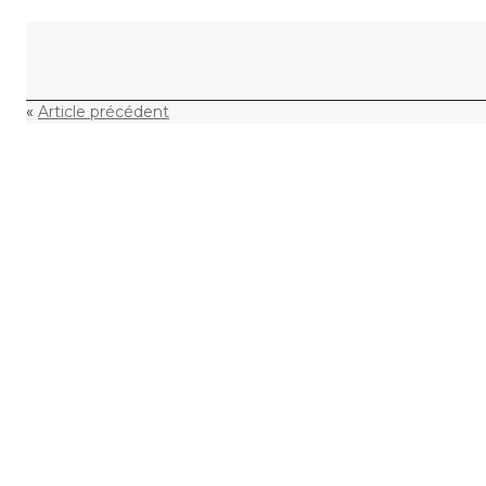
Skip to content
«
Article précédent