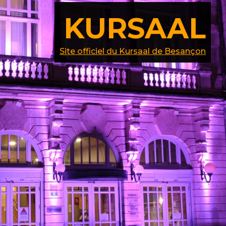
KURSAAL
Site officiel du Kursaal de Besançon