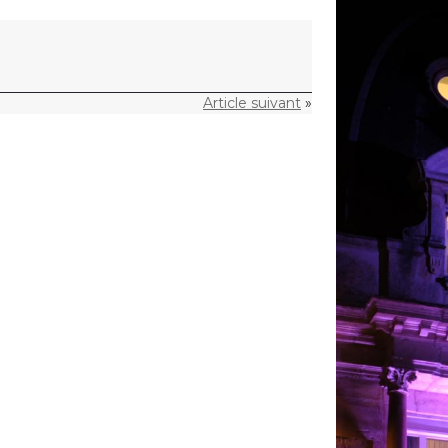
Article suivant
»