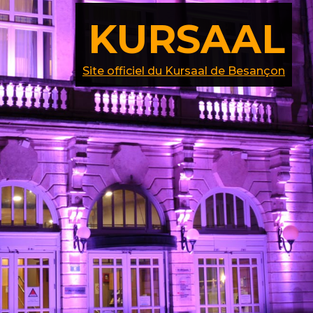
KURSAAL
Site officiel du Kursaal de Besançon