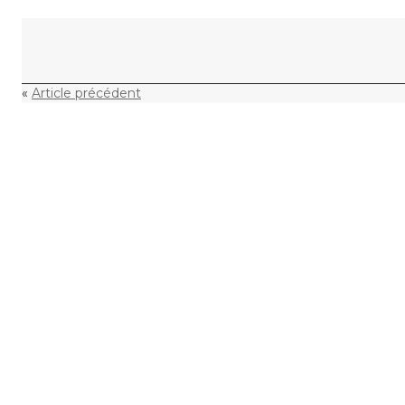
Skip to content
«
Article précédent