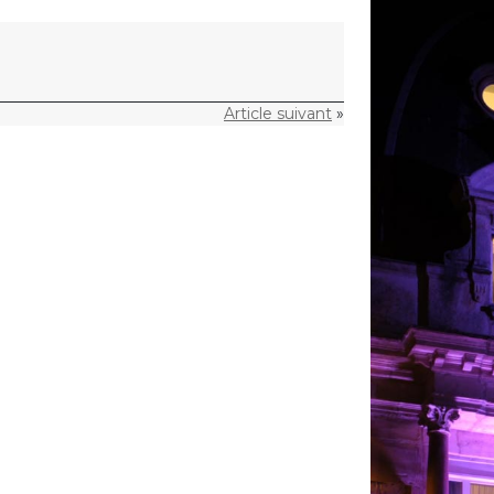
Article suivant
»