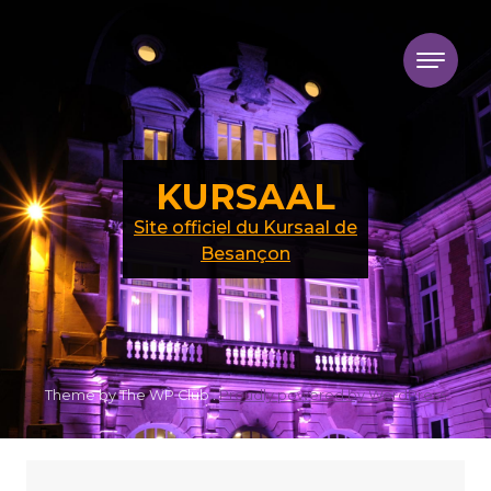
Skip to content
KURSAAL
Site officiel du Kursaal de
Besançon
Theme by The WP Club .
Proudly powered by WordPress