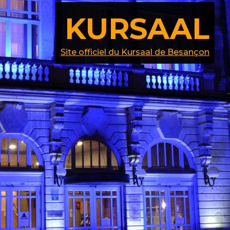
KURSAAL
Site officiel du Kursaal de Besançon