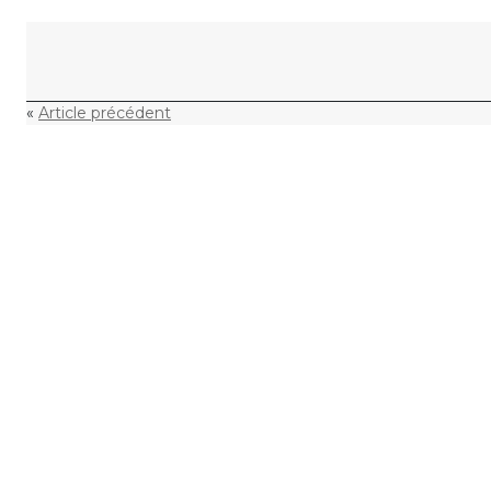
Skip to content
«
Article précédent