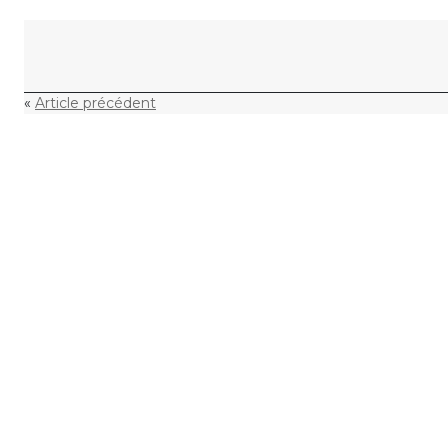
Skip to content
«
Article précédent