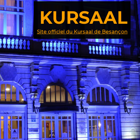
KURSAAL
Site officiel du Kursaal de Besançon