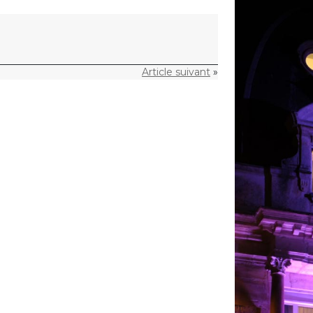
Article suivant
»