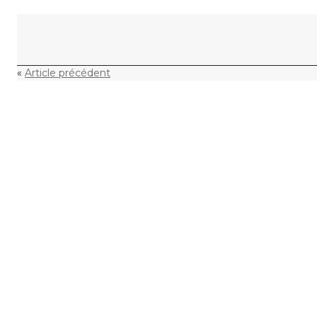
Skip to content
«
Article précédent