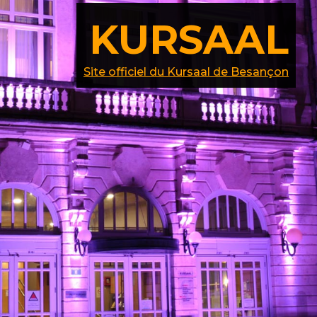
KURSAAL
Site officiel du Kursaal de Besançon