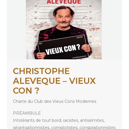
CHRISTOPHE
ALEVEQUE – VIEUX
CON ?
Charte du Club des Vieux Cons Modernes
PRÉAMBULE
Intolérants de tout bord, racistes, antisémites,
ségrégationnistes, complotistes, conspirationnistes