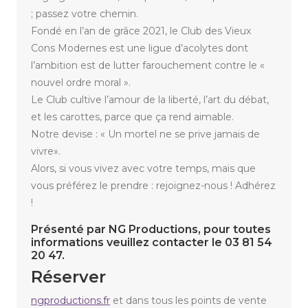
; passez votre chemin.
Fondé en l’an de grâce 2021, le Club des Vieux
Cons Modernes est une ligue d’acolytes dont
l’ambition est de lutter farouchement contre le «
nouvel ordre moral ».
Le Club cultive l’amour de la liberté, l’art du débat,
et les carottes, parce que ça rend aimable.
Notre devise : « Un mortel ne se prive jamais de
vivre».
Alors, si vous vivez avec votre temps, mais que
vous préférez le prendre : rejoignez-nous ! Adhérez
!
Présenté par NG Productions, pour toutes
informations veuillez contacter le 03 81 54
20 47.
Réserver
ngproductions.fr
et dans tous les points de vente