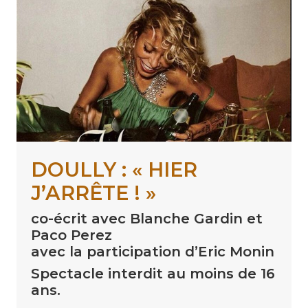
DOULLY : « HIER
J’ARRÊTE ! »
co-écrit avec Blanche Gardin et
Paco Perez
avec la participation d’Eric Monin
Spectacle interdit au moins de 16
ans.