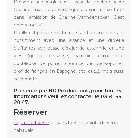
Présentatrice punk à « la voix de clochard » de
Groland, mais aussi chroniqueuse sur France Inter
dans l’émission de Charline Vanhoenacker “C’est
encore nous”…
Doully est passée maître du stand-up en racontant
notamment avec une aisance et une drôlerie
bluffantes son passé d’ex-junkie aux mille et une
vies (go-go danseuse, barmaid, dame pipi,
doubleuse de porno, créatrice de prêt-à-porter,
prof de français en Espagne, etc, etc…), mais aussi
sa sobriété…
Présenté par NG Productions, pour toutes
informations veuillez contacter le 03 81 54
20 47.
Réserver
ngproductions.fr
et dans tous les points de vente
habituels