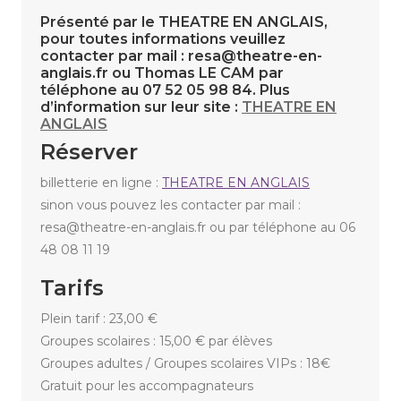
Présenté par le THEATRE EN ANGLAIS,
pour toutes informations veuillez
contacter par mail : resa@theatre-en-
anglais.fr ou Thomas LE CAM par
téléphone au 07 52 05 98 84. Plus
d’information sur leur site :
THEATRE EN
ANGLAIS
Réserver
billetterie en ligne :
THEATRE EN ANGLAIS
sinon vous pouvez les contacter par mail :
resa@theatre-en-anglais.fr ou par téléphone au 06
48 08 11 19
Tarifs
Plein tarif : 23,00 €
Groupes scolaires : 15,00 € par élèves
Groupes adultes / Groupes scolaires VIPs : 18€
Gratuit pour les accompagnateurs