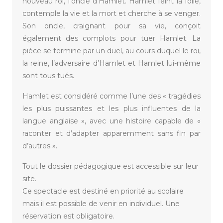
nouveau roi, l’oncle d’Hamlet. Hamlet feint la folie,
contemple la vie et la mort et cherche à se venger.
Son oncle, craignant pour sa vie, conçoit
également des complots pour tuer Hamlet. La
pièce se termine par un duel, au cours duquel le roi,
la reine, l’adversaire d’Hamlet et Hamlet lui-même
sont tous tués.
Hamlet est considéré comme l’une des « tragédies
les plus puissantes et les plus influentes de la
langue anglaise », avec une histoire capable de «
raconter et d’adapter apparemment sans fin par
d’autres ».
Tout le dossier pédagogique est accessible sur leur
site.
Ce spectacle est destiné en priorité au scolaire
mais il est possible de venir en individuel. Une
réservation est obligatoire.