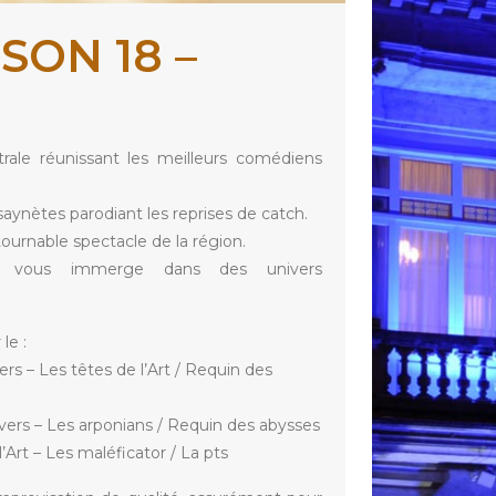
SON 18 –
rale réunissant les meilleurs comédiens
ynètes parodiant les reprises de catch.
ournable spectacle de la région.
e vous immerge dans des univers
le :
vers – Les têtes de l’Art / Requin des
overs – Les arponians / Requin des abysses
’Art – Les maléficator / La pts