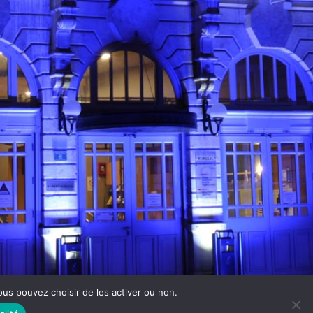
 Vous pouvez choisir de les activer ou non.
Theme by The WP Club .
Proudly powered by WordPress