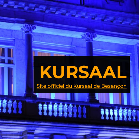
KURSAAL
Site officiel du Kursaal de Besançon