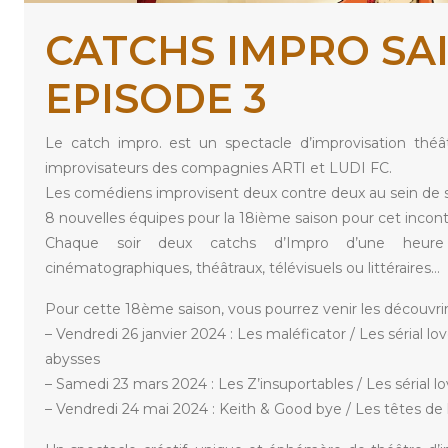
CATCHS IMPRO SAI
EPISODE 3
Le catch impro. est un spectacle d’improvisation théât
improvisateurs des compagnies ARTI et LUDI FC.
Les comédiens improvisent deux contre deux au sein de sa
8 nouvelles équipes pour la 18ième saison pour cet incont
Chaque soir deux catchs d’Impro d’une heur
cinématographiques, théâtraux, télévisuels ou littéraires…
Pour cette 18ème saison, vous pourrez venir les découvrir 
– Vendredi 26 janvier 2024 : Les maléficator / Les sérial lo
abysses
– Samedi 23 mars 2024 : Les Z’insuportables / Les sérial l
– Vendredi 24 mai 2024 : Keith & Good bye / Les têtes de l